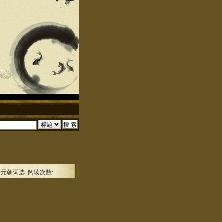
:元朝词选 阅读次数: