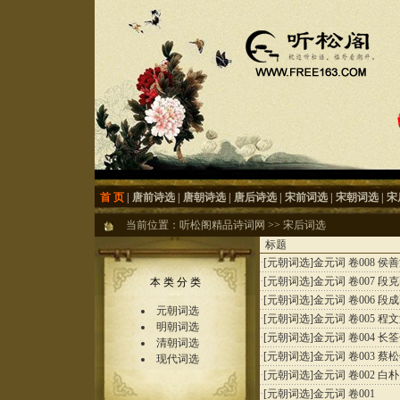
首 页
|
唐前诗选
|
唐朝诗选
|
唐后诗选
|
宋前词选
|
宋朝词选
|
宋
当前位置：
听松阁精品诗词网
>>
宋后词选
标题
·
[元朝词选]
金元词 卷008 侯
·
[元朝词选]
金元词 卷007 段
本 类 分 类
·
[元朝词选]
金元词 卷006 段
元朝词选
·
[元朝词选]
金元词 卷005 程
明朝词选
·
[元朝词选]
金元词 卷004 长
清朝词选
·
[元朝词选]
金元词 卷003 蔡
现代词选
·
[元朝词选]
金元词 卷002 白朴
·
[元朝词选]
金元词 卷001